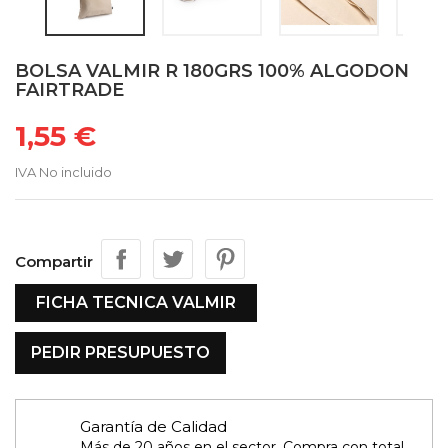
BOLSA VALMIR R 180GRS 100% ALGODON
FAIRTRADE
1,55 €
IVA No incluido
Compartir
FICHA TECNICA VALMIR
PEDIR PRESUPUESTO
Garantía de Calidad
Más de 20 años en el sector. Compra con total