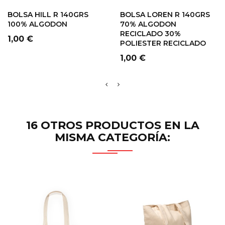
BOLSA HILL R 140GRS
BOLSA LOREN R 140GRS
100% ALGODON
70% ALGODON
RECICLADO 30%
Precio
1,00 €
POLIESTER RECICLADO
Precio
1,00 €
16 OTROS PRODUCTOS EN LA
MISMA CATEGORÍA: