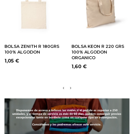
BOLSA ZENITH R 180GRS
BOLSA KEON R 220 GRS
100% ALGODON
100% ALGODON
ORGANICO
Precio
1,05 €
Precio
1,60 €